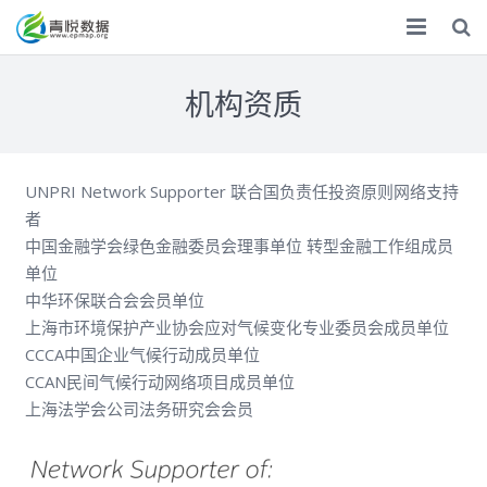
首页
机构资质
ESG
气候双碳
UNPRI Network Supporter 联合国负责任投资原则网络支持
者
化学品
中国金融学会绿色金融委员会理事单位 转型金融工作组成员
单位
数据服务
中华环保联合会会员单位
专题调研
上海市环境保护产业协会应对气候变化专业委员会成员单位
CCCA中国企业气候行动成员单位
调研报告
CCAN民间气候行动网络项目成员单位
上海法学会公司法务研究会会员
捐赠
关于