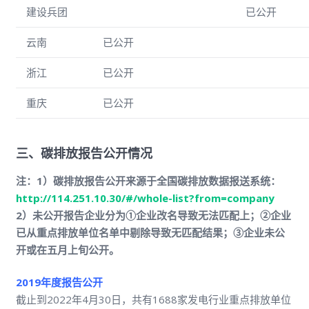
建设兵团
已公开
云南
已公开
浙江
已公开
重庆
已公开
三、碳排放报告公开情况
注：1）
碳排放报告公开来源于全国碳排放数据报送系统：
http://114.251.10.30/#/whole-list?from=company
2）未公开报告企业分为①企业改名导致无法匹配上；②企业
已从重点排放单位名单中剔除导致无匹配结果；③企业未公
开或在五月上旬公开。
2019年度
报告公开
截止到2022年4月30日，共有1688家发电行业重点排放单位