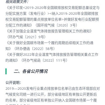
相关政策文件：
《关于印发<2019-2020年全国碳排放权交易配额总量设定与
分配实施方案（发电行业）><纳入2019-2020年全国碳排放
权交易配额管理的重点排放单位名单>并做好发电行业配额预
分配工作的通知》（国环规气候〔2020〕3号）
《关于加强企业温室气体排放报告管理相关工作的通知》
（环办气候〔2021〕9号）
《关于做好全国碳市场第一个履约周期后续相关工作的通
知》（环办便函〔2022〕58号）
《关于做好2022年企业温室气体排放报告管理相关重点工作
的通知》（环办气候函〔2022〕111号）
二、各省公开情况
公开说明：
2019—2020发电行业重点排放单位名单已由生态环境部应对
气候变化司统一进行公开，部分省级地区有单独公开更新后
的名单，部分省级地区有单独公开纳入全国碳市场第一个履