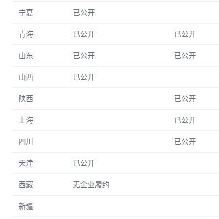
宁夏
已公开
青海
已公开
已公开
山东
已公开
已公开
山西
已公开
陕西
已公开
上海
已公开
四川
已公开
天津
已公开
西藏
无企业履约
新疆