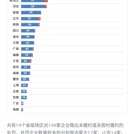
共有19个省级地区对109家企业做出未履约或未按时履约的
处罚，处罚企业数量较多的分别是内蒙古17家，山东14家，