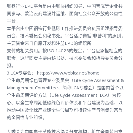
钢铁行业EPD平台是由中钢协组织领导、中国宝武等企业共
同参与、欧冶云商建设并运维、面向社会公众开放的公益性
平台。
本平台由中国钢铁行业低碳工作推进委员会负责组建指导委
员会、技术委员会和秘书处。平台活动遵循“非营利”的原则，
主要资金来自自愿开发和注册EPD的组织所
支付的相关费用。按ISO 14025的规定，平台应承担相应的
职责，这些职责主要由秘书处、技术委员会和指导委员会分
担。
3.LCA专委会： https://www.weblca.net/home
全生命周期绿色管理专业委员会（Life Cycle Assessment &
Management Committee，简称LCA专委会）是国内首个以
全生命周期评价方法（Life Cycle Assessment, LCA）为核
心、以全生命周期低碳绿色评价体系和平台建设为基础、以
推动中国及全球产业链全生命周期可持续生产与消费为宗旨
的全国性专业组织。
专委会为中国电子节能技术协会分支机构，将在全国范围支