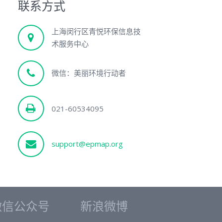
联系方式
上海闵行区青悦环保信息技
术服务中心
微信：美丽环境行动者
021-60534095
support@epmap.org
微信公众号
新浪微博