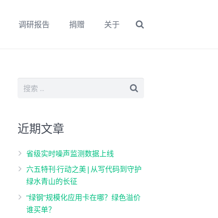
调研报告
捐赠
关于
近期文章
省级实时噪声监测数据上线
六五特刊·行动之美|从写代码到守护
绿水青山的长征
“绿钢”规模化应用卡在哪？绿色溢价
谁买单？