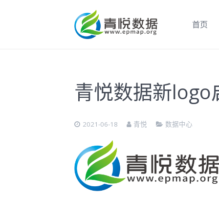
首页
青悦数据新logo
2021-06-18
青悦
数据中心