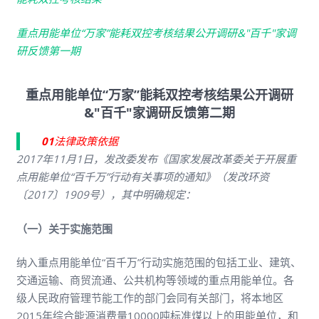
重点用能单位“万家”能耗双控考核结果公开调研&"百千"家调
研反馈第一期
重点用能单位“万家”能耗双控考核结果公开调研
&"百千"家调研反馈第二期
0
1
法律政策依据
2017年11月1日，发改委发布《国家发展改革委关于开展重
点用能单位“百千万”行动有关事项的通知》（发改环资
〔2017〕1909号），其中明确规定：
（
一
）
关于实施范围
纳入重点用能单位“百千万”行动实施范围的包括工业、建筑、
交通运输、商贸流通、公共机构等领域的重点用能单位。各
级人民政府管理节能工作的部门会同有关部门，将本地区
2015年综合能源消费量10000吨标准煤以上的用能单位，和