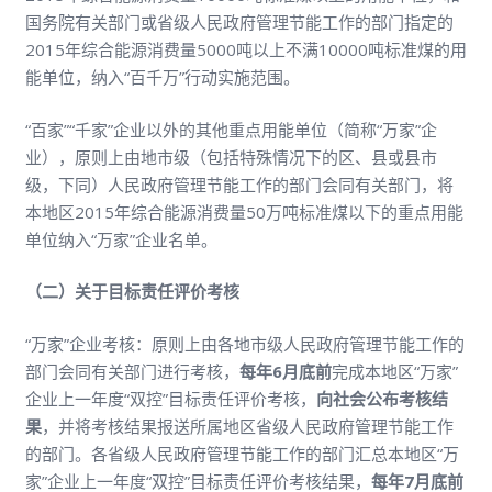
国务院有关部门或省级人民政府管理节能工作的部门指定的
2015年综合能源消费量5000吨以上不满10000吨标准煤的用
能单位，纳入“百千万”行动实施范围。
“百家”“千家”企业以外的其他重点用能单位（简称“万家”企
业），原则上由地市级（包括特殊情况下的区、县或县市
级，下同）人民政府管理节能工作的部门会同有关部门，将
本地区2015年综合能源消费量50万吨标准煤以下的重点用能
单位纳入“万家”企业名单。
（二）关于目标责任评价考核
“万家”企业考核：原则上由各地市级人民政府管理节能工作的
部门会同有关部门进行考核，
每年6月底前
完成本地区“万家”
企业上一年度“双控”目标责任评价考核，
向社会公布考核结
果
，并将考核结果报送所属地区省级人民政府管理节能工作
的部门。各省级人民政府管理节能工作的部门汇总本地区“万
家”企业上一年度“双控”目标责任评价考核结果，
每年7月底前