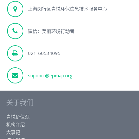
上海闵行区青悦环保信息技术服务中心
微信：美丽环境行动者
021-60534095
support@epmap.org
关于我们
青悦价值观
机构介绍
大事记