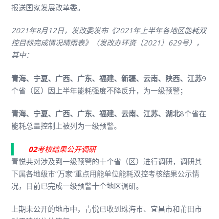
报送国家发展改革委。
2021年8月12日，发改委发布《2021年上半年各地区能耗双
控目标完成情况晴雨表》（发改办环资〔2021〕629号），
其中：
青海、宁夏、广西、广东、福建、新疆、云南、陕西、江苏
9
个省（区）因上半年能耗强度不降反升，为一级预警；
青海、宁夏、广西、广东、福建、云南、江苏、湖北
8个省在
能耗总量控制上被列为一级预警。
0
2
考核结果公开调研
青悦共对涉及到一级预警的十个省（区）进行调研，调研其
下属各地级市“万家”重点用能单位能耗双控考核结果公示情
况，目前已完成一级预警十个地区调研。
上期未公开的地市中，青悦已收到珠海市、宜昌市和莆田市