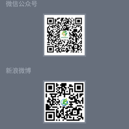
微信公众号
新浪微博