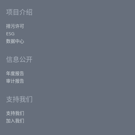
项目介绍
排污许可
ESG
数据中心
信息公开
年度报告
审计报告
支持我们
支持我们
加入我们