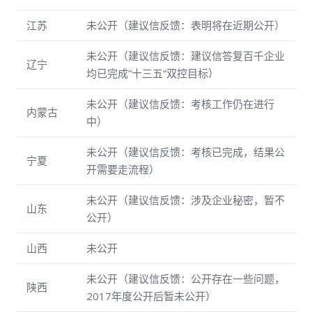
江苏
未公开（建议信反馈：表明将在近期公开）
未公开（建议信反馈：建议信答复百千企业
辽宁
均已完成”十三五“双控目标）
未公开（建议信反馈：考核工作仍在进行
内蒙古
中）
未公开（建议信反馈：考核已完成，结果公
宁夏
开需要走流程）
未公开（建议信反馈：涉及企业秘密，暂不
山东
公开）
山西
未公开
未公开（建议信反馈：公开存在一些问题，
陕西
2017年度公开后暂未公开）