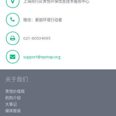
上海闵行区青悦环保信息技术服务中心
微信：美丽环境行动者
021-60534095
support@epmap.org
关于我们
青悦价值观
机构介绍
大事记
媒体报道