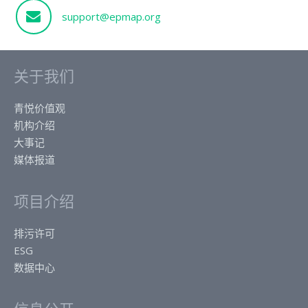
support@epmap.org
关于我们
青悦价值观
机构介绍
大事记
媒体报道
项目介绍
排污许可
ESG
数据中心