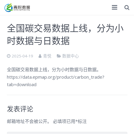
首页
全国碳交易数据上线，分为小
ESG
时数据与日数据
气候双碳
2025-04-19
青悦
数据中心
化学品
全国碳交易数据上线，分为小时数据与日数据。
数据服务
https://data.epmap.org/product/carbon_trade?
tab=download
专题调研
调研报告
发表评论
捐赠
邮箱地址不会被公开。
必填项已用
*
标注
关于