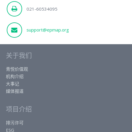
021-60534095
support@epmap.org
关于我们
青悦价值观
机构介绍
大事记
媒体报道
项目介绍
排污许可
ESG