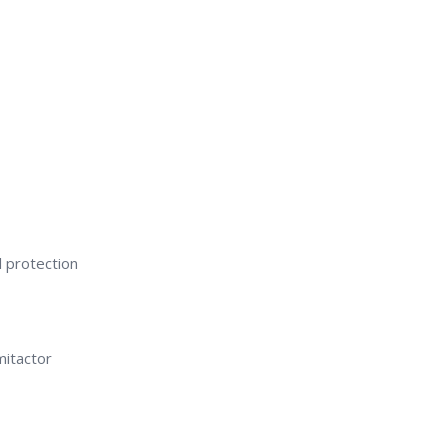
 protection
mitactor