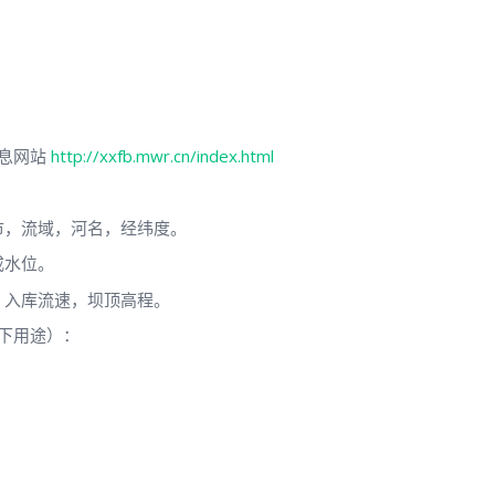
息网站
http://xxfb.mwr.cn/index.html
市，流域，河名，经纬度。
戒水位。
，入库流速，坝顶高程。
下用途）：