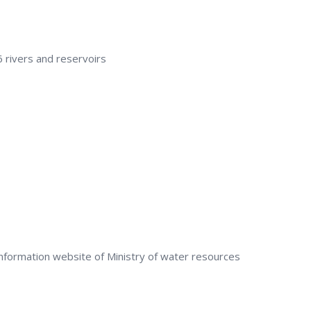
6 rivers and reservoirs
 information website of Ministry of water resources