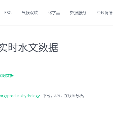
ESG
气候双碳
化学品
数据服务
专题调研
库实时水文数据
文实时数据
.org/product/hydrology
下载，API，在线BI分析。