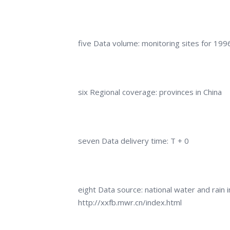
five Data volume: monitoring sites for 199
six Regional coverage: provinces in China
seven Data delivery time: T + 0
eight Data source: national water and rain
http://xxfb.mwr.cn/index.html