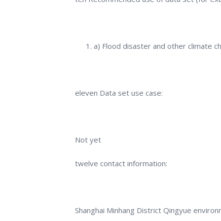
a) Flood disaster and other climate 
eleven Data set use case:
Not yet
twelve contact information:
Shanghai Minhang District Qingyue environ