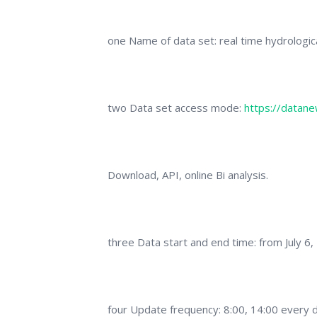
one Name of data set: real time hydrologica
two Data set access mode:
https://datan
Download, API, online Bi analysis.
three Data start and end time: from July 6,
four Update frequency: 8:00, 14:00 every 