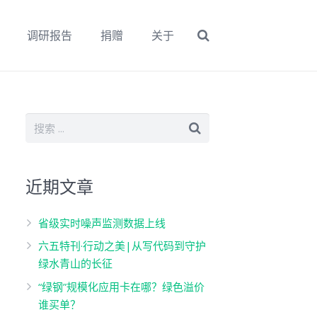
调研报告
捐赠
关于
近期文章
省级实时噪声监测数据上线
六五特刊·行动之美|从写代码到守护
绿水青山的长征
“绿钢”规模化应用卡在哪？绿色溢价
谁买单？