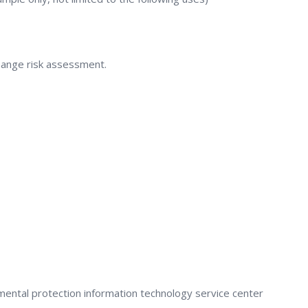
change risk assessment.
mental protection information technology service center