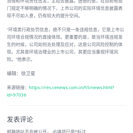
治理和环境责任出发，主动去披露。遗憾的是，在目前有部
门规定不够明确的情况下，上市公司的实际环境信息披露表
现不尽如人意，仍有较大的提升空间。
“环境类行政处罚信息，绝不只是一条违规信息，它是上市公
司环境合规情况的直接体现。更重要的是，是当环境违规发
生的时候，公司如何去处理及应对，这是公司风险控制的体
现。尤其是环境治理业的上市公司，其更应当重视环境风
险。”他表示。
编辑：徐卫星
来源链接：
https://res.cenews.com.cn/h5/news.html?
id=97036
发表评论
邮箱地址不会被公开。
必填项已用
*
标注