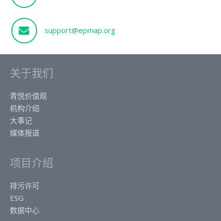
support@epmap.org
关于我们
青悦价值观
机构介绍
大事记
媒体报道
项目介绍
排污许可
ESG
数据中心