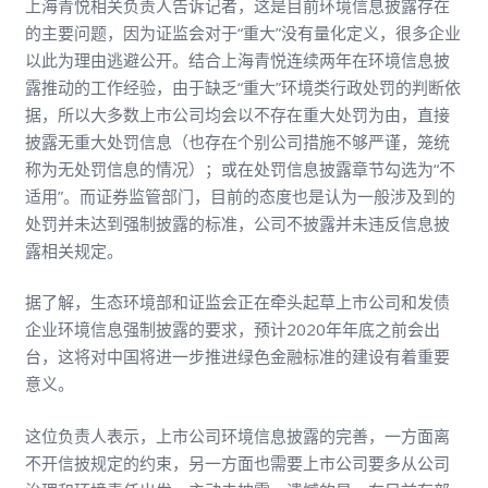
上海青悦相关负责人告诉记者，这是目前环境信息披露存在
的主要问题，因为证监会对于“重大”没有量化定义，很多企业
以此为理由逃避公开。结合上海青悦连续两年在环境信息披
露推动的工作经验，由于缺乏“重大”环境类行政处罚的判断依
据，所以大多数上市公司均会以不存在重大处罚为由，直接
披露无重大处罚信息（也存在个别公司措施不够严谨，笼统
称为无处罚信息的情况）；或在处罚信息披露章节勾选为“不
适用”。而证券监管部门，目前的态度也是认为一般涉及到的
处罚并未达到强制披露的标准，公司不披露并未违反信息披
露相关规定。
据了解，生态环境部和证监会正在牵头起草上市公司和发债
企业环境信息强制披露的要求，预计2020年年底之前会出
台，这将对中国将进一步推进绿色金融标准的建设有着重要
意义。
这位负责人表示，上市公司环境信息披露的完善，一方面离
不开信披规定的约束，另一方面也需要上市公司要多从公司