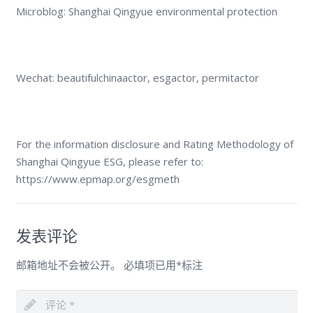
Microblog: Shanghai Qingyue environmental protection
Wechat: beautifulchinaactor, esgactor, permitactor
For the information disclosure and Rating Methodology of
Shanghai Qingyue ESG, please refer to:
https://www.epmap.org/esgmeth
发表评论
邮箱地址不会被公开。
必填项已用
*
标注