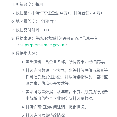
更新频度：每月
数据量：排污许可证企业34万+，排污登记260万+.
地区覆盖度： 全国省份
数据交付时间：T+0
数据来源：生态环境部排污许可证管理信息平台
（
http://permit.mee.gov.cn
）
数据集内容：
基础资料：含企业名称，所属省市，经纬度等。
排污许可数据：含大气，水等排放限值与总量等
许可信息及发证历史，排放污染物种类，自行监
测要求，信息公开要求等。
实际排污量数据：从年度，季度，月度执行报告
中解析出的各个企业的实际排污量数据。
排污许可证随时间注销，撤销情况。
排污许可限期整改情况。