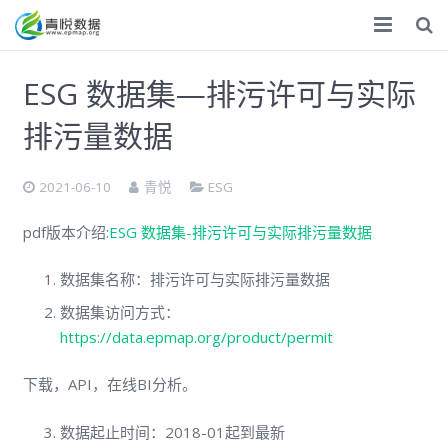
首页
ESG 数据集—排污许可与实际
ESG
排污量数据
气候双碳
2021-06-10
青悦
ESG
化学品
pdf版本介绍:
ESG 数据集-排污许可与实际排污量数据
数据服务
数据集名称：排污许可与实际排污量数据
专题调研
数据集访问方式：
https://data.epmap.org/product/permit
调研报告
下载，API，在线BI分析。
捐赠
数据起止时间：2018-01起到最新
关于